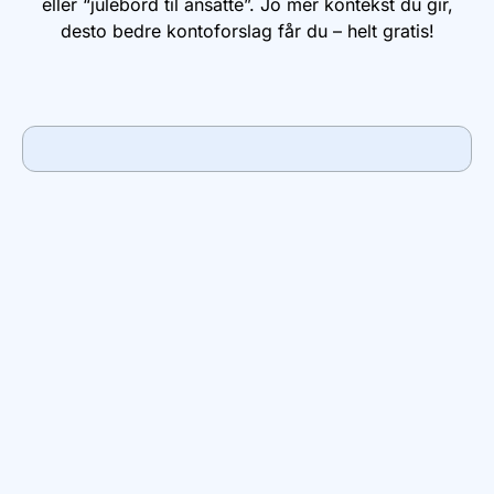
eller “julebord til ansatte”. Jo mer kontekst du gir,
desto bedre kontoforslag får du – helt gratis!