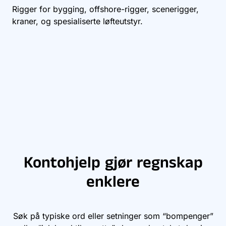
Rigger for bygging, offshore-rigger, scenerigger,
kraner, og spesialiserte løfteutstyr.
Kontohjelp gjør regnskap
enklere
Søk på typiske ord eller setninger som “bompenger”