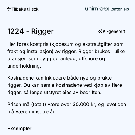
Tilbake til søk
Kom i gang
1224 - Rigger
KI-generert
Her føres kostpris (kjøpesum og ekstrautgifter som
frakt og installasjon) av rigger. Rigger brukes i ulike
bransjer, som bygg og anlegg, offshore og
underholdning.
Kostnadene kan inkludere både nye og brukte
rigger. Du kan samle kostnadene ved kjøp av flere
rigger, så lenge utstyret eies av bedriften.
Prisen må (totalt) være over 30.000 kr, og levetiden
må være minst tre år.
Eksempler