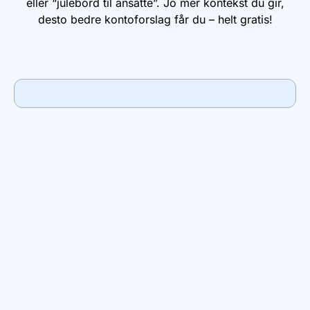
eller “julebord til ansatte”. Jo mer kontekst du gir,
desto bedre kontoforslag får du – helt gratis!