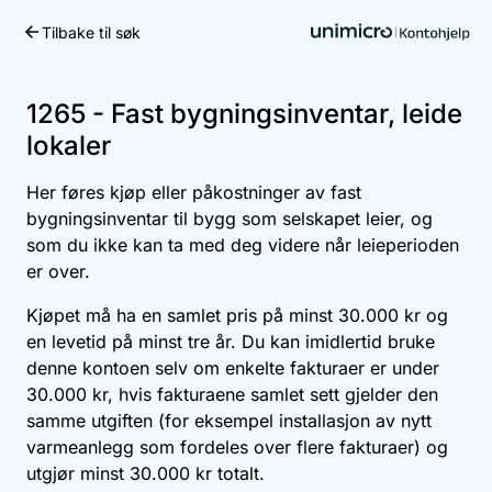
Tilbake til søk
Kom i gang
1265 - Fast bygningsinventar, leide
lokaler
Her føres kjøp eller påkostninger av fast
bygningsinventar til bygg som selskapet leier, og
som du ikke kan ta med deg videre når leieperioden
er over.
Kjøpet må ha en samlet pris på minst 30.000 kr og
en levetid på minst tre år. Du kan imidlertid bruke
denne kontoen selv om enkelte fakturaer er under
30.000 kr, hvis fakturaene samlet sett gjelder den
samme utgiften (for eksempel installasjon av nytt
varmeanlegg som fordeles over flere fakturaer) og
utgjør minst 30.000 kr totalt.