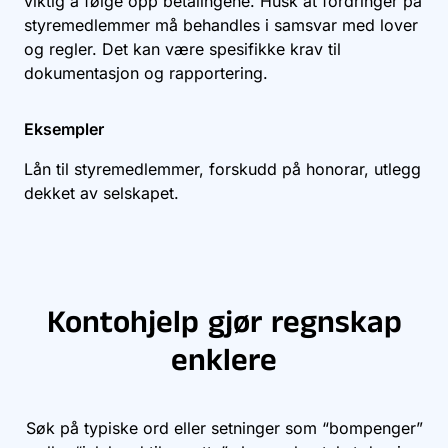
viktig å følge opp betalingene. Husk at fordringer på
styremedlemmer må behandles i samsvar med lover
og regler. Det kan være spesifikke krav til
dokumentasjon og rapportering.
Eksempler
Lån til styremedlemmer, forskudd på honorar, utlegg
dekket av selskapet.
Kontohjelp gjør regnskap
enklere
Søk på typiske ord eller setninger som “bompenger”