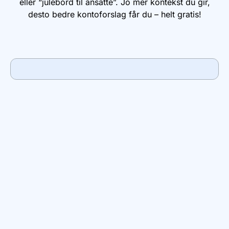
eller “julebord til ansatte”. Jo mer kontekst du gir,
desto bedre kontoforslag får du – helt gratis!