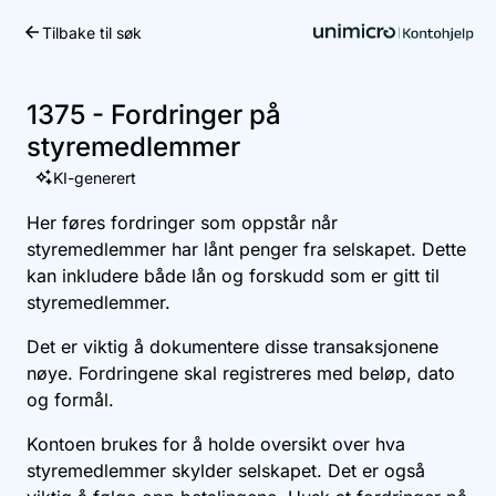
Tilbake til søk
Kom i gang
1375 - Fordringer på
styremedlemmer
KI-generert
Her føres fordringer som oppstår når
styremedlemmer har lånt penger fra selskapet. Dette
kan inkludere både lån og forskudd som er gitt til
styremedlemmer.
Det er viktig å dokumentere disse transaksjonene
nøye. Fordringene skal registreres med beløp, dato
og formål.
Kontoen brukes for å holde oversikt over hva
styremedlemmer skylder selskapet. Det er også