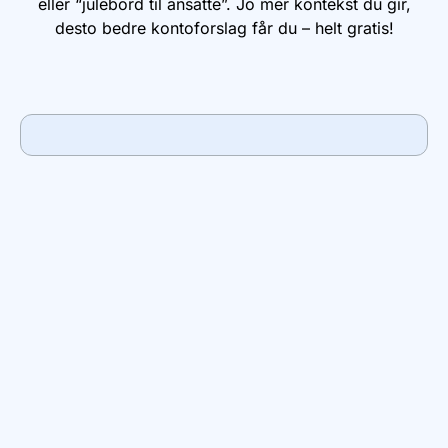
eller “julebord til ansatte”. Jo mer kontekst du gir,
desto bedre kontoforslag får du – helt gratis!