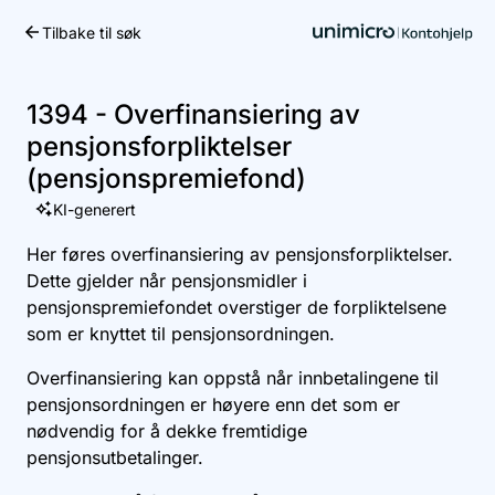
Tilbake til søk
Kom i gang
1394 - Overfinansiering av
pensjonsforpliktelser
(pensjonspremiefond)
KI-generert
Her føres overfinansiering av pensjonsforpliktelser.
Dette gjelder når pensjonsmidler i
pensjonspremiefondet overstiger de forpliktelsene
som er knyttet til pensjonsordningen.
Overfinansiering kan oppstå når innbetalingene til
pensjonsordningen er høyere enn det som er
nødvendig for å dekke fremtidige
pensjonsutbetalinger.