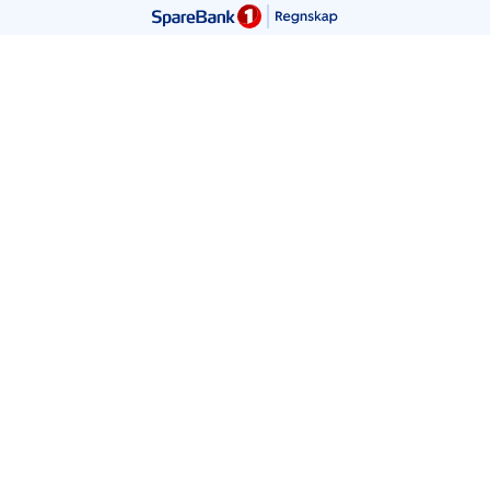
Denne siden er levert av Uni Micro AS. Innholdet er ment som
en veiledning, men kan ikke uten videre tolkes som personlig
regnskapsrådgivning.
Vennligst unngå å skrive personlig informasjon i søkefeltet.
Kontakt oss
+47 56 59 91 00
hei@unimicro.no