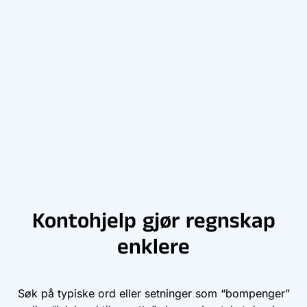
Kontohjelp gjør regnskap
enklere
Søk på typiske ord eller setninger som “bompenger”