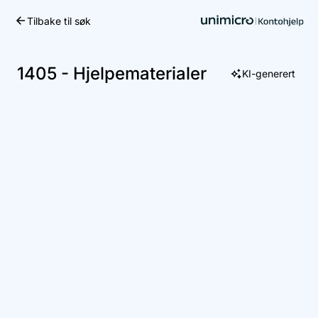
Tilbake til søk
Kom i gang
1405 - Hjelpematerialer
KI-generert