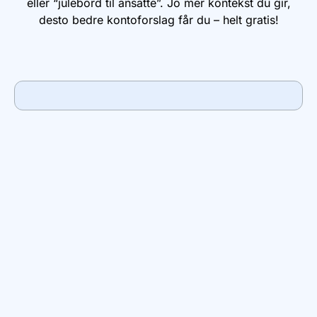
eller “julebord til ansatte”. Jo mer kontekst du gir,
desto bedre kontoforslag får du – helt gratis!