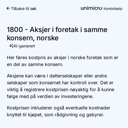
Tilbake til søk
Kom i gang
1800 - Aksjer i foretak i samme
konsern, norske
KI-generert
Her føres kostpris av aksjer i norske foretak som er
en del av samme konsern.
Aksjene kan være i datterselskaper eller andre
selskaper som konsernet har kontroll over. Det er
viktig å registrere kostprisen nøyaktig for å kunne
følge med på verdien av investeringene.
Kostprisen inkluderer også eventuelle kostnader
knyttet til kjøpet, som rådgivning og gebyrer.