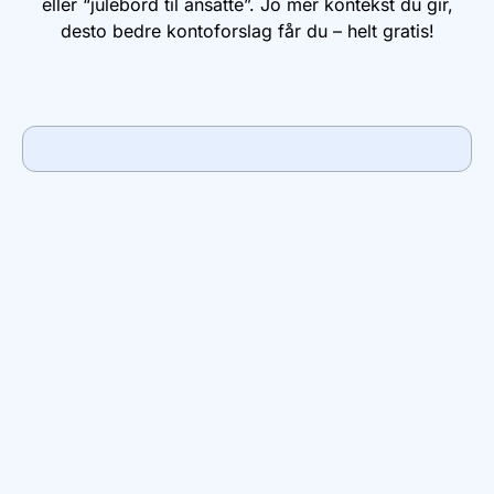
eller “julebord til ansatte”. Jo mer kontekst du gir,
desto bedre kontoforslag får du – helt gratis!