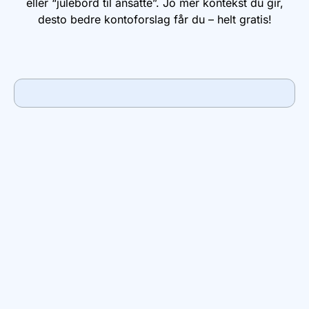
eller “julebord til ansatte”. Jo mer kontekst du gir,
desto bedre kontoforslag får du – helt gratis!