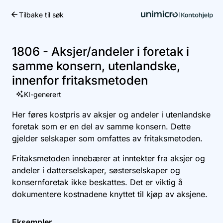
Tilbake til søk
Kom i gang
1806 - Aksjer/andeler i foretak i
samme konsern, utenlandske,
innenfor fritaksmetoden
KI-generert
Her føres kostpris av aksjer og andeler i utenlandske
foretak som er en del av samme konsern. Dette
gjelder selskaper som omfattes av fritaksmetoden.
Fritaksmetoden innebærer at inntekter fra aksjer og
andeler i datterselskaper, søsterselskaper og
konsernforetak ikke beskattes. Det er viktig å
dokumentere kostnadene knyttet til kjøp av aksjene.
Eksempler