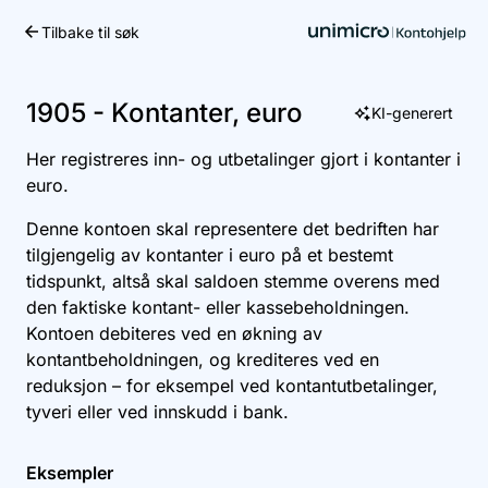
Tilbake til søk
Kom i gang
1905 - Kontanter, euro
KI-generert
Her registreres inn- og utbetalinger gjort i kontanter i
euro.
Denne kontoen skal representere det bedriften har
tilgjengelig av kontanter i euro på et bestemt
tidspunkt, altså skal saldoen stemme overens med
den faktiske kontant- eller kassebeholdningen.
Kontoen debiteres ved en økning av
kontantbeholdningen, og krediteres ved en
reduksjon – for eksempel ved kontantutbetalinger,
tyveri eller ved innskudd i bank.
Eksempler