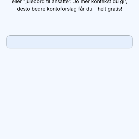
eller “julebord til ansatte”. Jo mer kontekst du gir,
desto bedre kontoforslag får du – helt gratis!