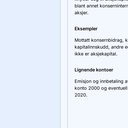
blant annet konserninter
aksjer.
Eksempler
Mottatt konsernbidrag, k
kapitalinnskudd, andre e
ikke er aksjekapital.
Lignende kontoer
Emisjon og innbetaling a
konto
2000
og eventuell
2020
.