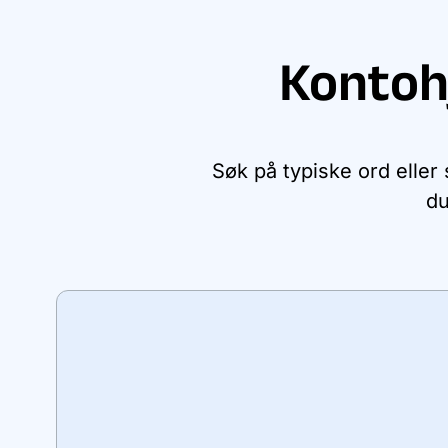
Kontoh
Søk på typiske ord eller
du