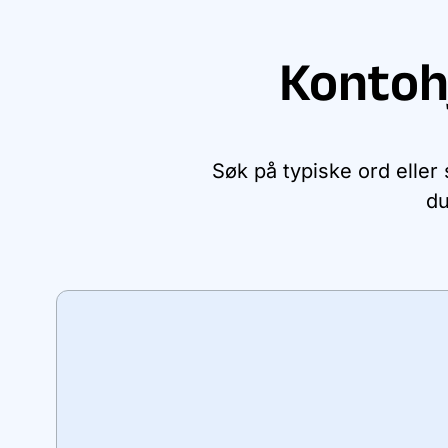
Kontoh
Søk på typiske ord eller
du