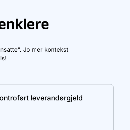
enklere
ansatte”. Jo mer kontekst
is!
ontroført leverandørgjeld