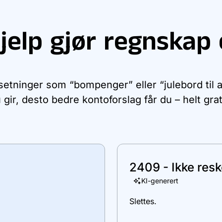
jelp gjør regnskap 
 setninger som “bompenger” eller “julebord til 
 gir, desto bedre kontoforslag får du – helt grat
2409 - Ikke resk
KI-generert
Slettes.