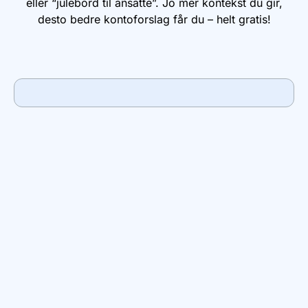
eller “julebord til ansatte”. Jo mer kontekst du gir,
desto bedre kontoforslag får du – helt gratis!