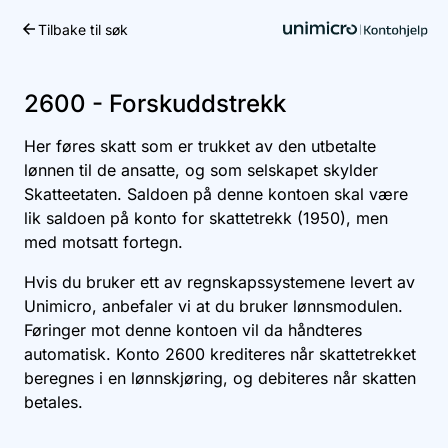
Tilbake til søk
Kom i gang
2600 - Forskuddstrekk
Her føres skatt som er trukket av den utbetalte
lønnen til de ansatte, og som selskapet skylder
Skatteetaten. Saldoen på denne kontoen skal være
lik saldoen på konto for skattetrekk (1950), men
med motsatt fortegn.
Hvis du bruker ett av regnskapssystemene levert av
Unimicro, anbefaler vi at du bruker lønnsmodulen.
Føringer mot denne kontoen vil da håndteres
automatisk. Konto 2600 krediteres når skattetrekket
beregnes i en lønnskjøring, og debiteres når skatten
betales.