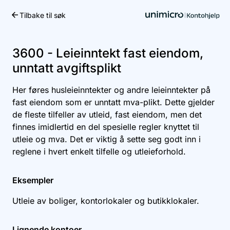
Tilbake til søk
Kom i gang
3600 - Leieinntekt fast eiendom,
unntatt avgiftsplikt
Her føres husleieinntekter og andre leieinntekter på
fast eiendom som er unntatt mva-plikt. Dette gjelder
de fleste tilfeller av utleid, fast eiendom, men det
finnes imidlertid en del spesielle regler knyttet til
utleie og mva. Det er viktig å sette seg godt inn i
reglene i hvert enkelt tilfelle og utleieforhold.
Eksempler
Utleie av boliger, kontorlokaler og butikklokaler.
Lignende kontoer