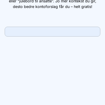
eller “julebord til ansatte”. Jo mer kontekst du gir,
desto bedre kontoforslag får du – helt gratis!