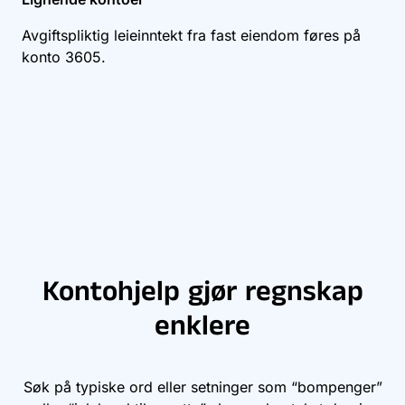
Avgiftspliktig leieinntekt fra fast eiendom føres på
konto
3605
.
Kontohjelp gjør regnskap
enklere
Søk på typiske ord eller setninger som “bompenger”