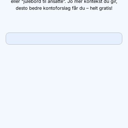
eller “julebord til ansatte”. Jo mer kontekst du gir,
desto bedre kontoforslag får du – helt gratis!