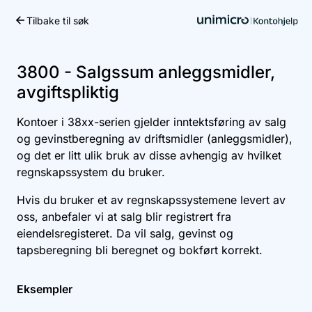
Tilbake til søk
Kom i gang
3800 - Salgssum anleggsmidler,
avgiftspliktig
Kontoer i 38xx-serien gjelder inntektsføring av salg
og gevinstberegning av driftsmidler (anleggsmidler),
og det er litt ulik bruk av disse avhengig av hvilket
regnskapssystem du bruker.
Hvis du bruker et av regnskapssystemene levert av
oss, anbefaler vi at salg blir registrert fra
eiendelsregisteret. Da vil salg, gevinst og
tapsberegning bli beregnet og bokført korrekt.
Eksempler