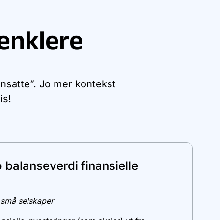
enklere
ansatte”. Jo mer kontekst
is!
 balanseverdi finansielle
 små selskaper