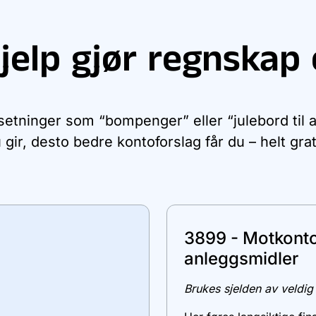
jelp gjør regnskap 
 setninger som “bompenger” eller “julebord til 
 gir, desto bedre kontoforslag får du – helt grat
3899 - Motkonto
anleggsmidler
Brukes sjelden av veldig