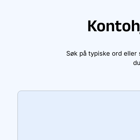
Kontoh
Søk på typiske ord eller
du