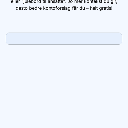
eller “julebord til ansatte”. Jo mer kontekst du gir,
desto bedre kontoforslag får du – helt gratis!