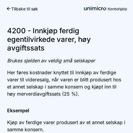
Tilbake til søk
Kom i gang
4200 - Innkjøp ferdig
egentilvirkede varer, høy
avgiftssats
Brukes sjelden av veldig små selskaper
Her føres kostnader knyttet til innkjøp av ferdige
varer til videresalg, når varen er blitt produsert hos
et annet selskap i samme konsern og kjøpt inn til
høy merverdiavgiftssats (25 %).
Eksempel
Kjøp av ferdige varer produsert av et annet selskap i
samme konsern.