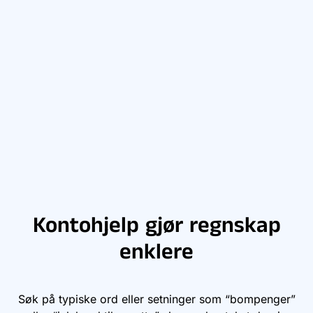
Kontohjelp gjør regnskap
enklere
Søk på typiske ord eller setninger som “bompenger”