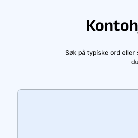
Kontoh
Søk på typiske ord eller
du