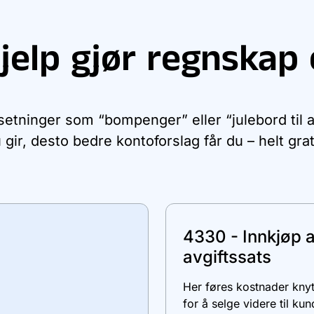
jelp gjør regnskap 
 setninger som “bompenger” eller “julebord til 
 gir, desto bedre kontoforslag får du – helt grat
4330 - Innkjøp a
avgiftssats
Her føres kostnader knyt
for å selge videre til ku