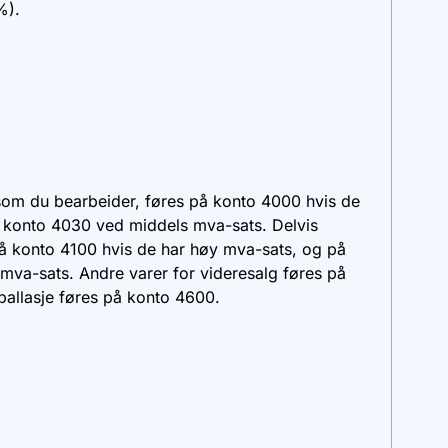
%).
som du bearbeider, føres på konto
4000
hvis de
å konto
4030
ved middels mva-sats. Delvis
på konto
4100
hvis de har høy mva-sats, og på
mva-sats. Andre varer for videresalg føres på
ballasje føres på konto
4600
.