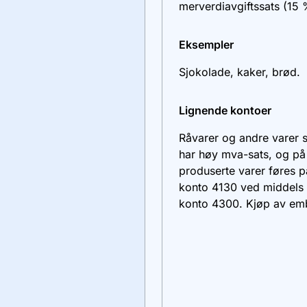
merverdiavgiftssats (15 
Eksempler
Sjokolade, kaker, brød.
Lignende kontoer
Råvarer og andre varer 
har høy mva-sats, og p
produserte varer føres 
konto
4130
ved middels 
konto
4300
. Kjøp av em