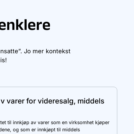
enklere
ansatte”. Jo mer kontekst
is!
v varer for videresalg, middels
tet til innkjøp av varer som en virksomhet kjøper
ndene, og som er innkjøpt til middels