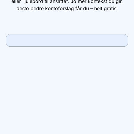
eller “julebord til ansatte”. Jo mer kontekst du gir,
desto bedre kontoforslag får du – helt gratis!