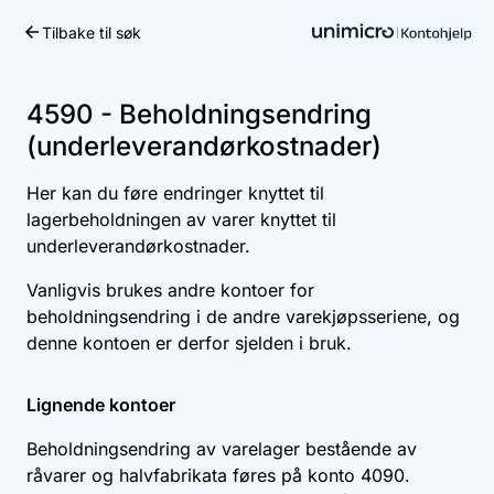
Tilbake til søk
Kom i gang
4590 - Beholdningsendring
(underleverandørkostnader)
Her kan du føre endringer knyttet til
lagerbeholdningen av varer knyttet til
underleverandørkostnader.
Vanligvis brukes andre kontoer for
beholdningsendring i de andre varekjøpsseriene, og
denne kontoen er derfor sjelden i bruk.
Lignende kontoer
Beholdningsendring av varelager bestående av
råvarer og halvfabrikata føres på konto
4090
.