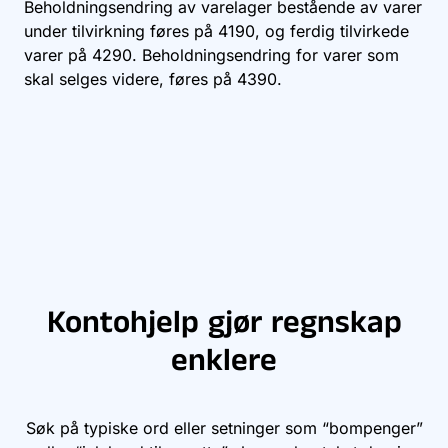
Beholdningsendring av varelager bestående av varer
under tilvirkning føres på
4190
, og ferdig tilvirkede
varer på
4290
. Beholdningsendring for varer som
skal selges videre, føres på
4390
.
Kontohjelp gjør regnskap
enklere
Søk på typiske ord eller setninger som “bompenger”