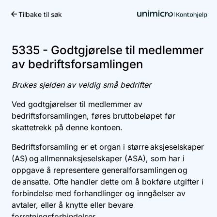
Tilbake til søk
Kom i gang
5335 - Godtgjørelse til medlemmer
av bedriftsforsamlingen
Brukes sjelden av veldig små bedrifter
Ved godtgjørelser til medlemmer av
bedriftsforsamlingen, føres bruttobeløpet før
skattetrekk på denne kontoen.
Bedriftsforsamling er et organ i større aksjeselskaper
(AS) og allmennaksjeselskaper (ASA), som har i
oppgave å representere generalforsamlingen og
de ansatte. Ofte handler dette om å bokføre utgifter i
forbindelse med forhandlinger og inngåelser av
avtaler, eller å knytte eller bevare
forretningsforbindelser.