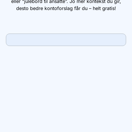
eller “julebord til ansatte”. Jo mer kontekst du gir,
desto bedre kontoforslag får du – helt gratis!