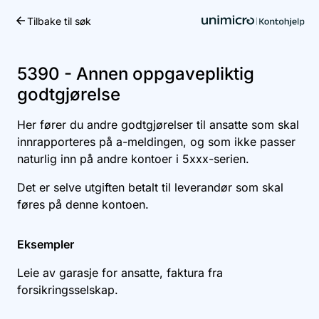
Tilbake til søk
Kom i gang
5390 - Annen oppgavepliktig
godtgjørelse
Her fører du andre godtgjørelser til ansatte som skal
innrapporteres på a-meldingen, og som ikke passer
naturlig inn på andre kontoer i 5xxx-serien.
Det er selve utgiften betalt til leverandør som skal
føres på denne kontoen.
Eksempler
Leie av garasje for ansatte, faktura fra
forsikringsselskap.