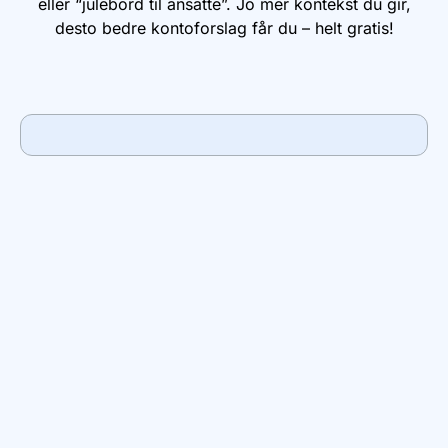
eller “julebord til ansatte”. Jo mer kontekst du gir,
desto bedre kontoforslag får du – helt gratis!