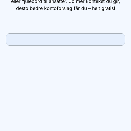
eller “julebord til ansatte”. Jo mer kontekst du gir,
desto bedre kontoforslag får du – helt gratis!