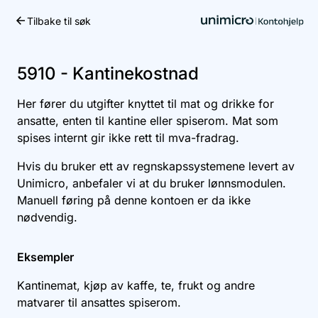
Tilbake til søk
Kom i gang
5910 - Kantinekostnad
Her fører du utgifter knyttet til mat og drikke for
ansatte, enten til kantine eller spiserom. Mat som
spises internt gir ikke rett til mva-fradrag.
Hvis du bruker ett av regnskapssystemene levert av
Unimicro, anbefaler vi at du bruker lønnsmodulen.
Manuell føring på denne kontoen er da ikke
nødvendig.
Eksempler
Kantinemat, kjøp av kaffe, te, frukt og andre
matvarer til ansattes spiserom.