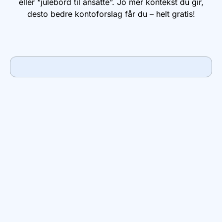
eller “julebord til ansatte”. Jo mer kontekst du gir,
desto bedre kontoforslag får du – helt gratis!