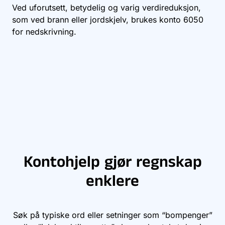
Ved uforutsett, betydelig og varig verdireduksjon,
som ved brann eller jordskjelv, brukes konto
6050
for nedskrivning.
Kontohjelp gjør regnskap
enklere
Søk på typiske ord eller setninger som “bompenger”