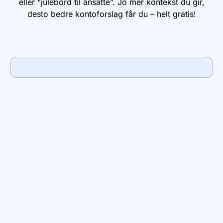
eller “julebord til ansatte”. Jo mer kontekst du gir,
desto bedre kontoforslag får du – helt gratis!