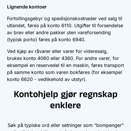
Lignende kontoer
Fortollingsgebyr og spedisjonskostnader ved salg til
utlandet, føres på konto
6110
. Utgifter til forsendelse
av brev eller andre pakker uten vareforsending
(typisk porto) føres på konto
6940
.
Ved kjøp av råvarer eller varer for videresalg,
brukes konto
4060
eller
4360
. For andre varer, for
eksempel en reservedel til en maskin, føres transport
på samme konto som varen bokføres (for eksempel
konto
6620
- vedlikehold av utstyr).
Kontohjelp gjør regnskap
enklere
Søk på typiske ord eller setninger som “bompenger”