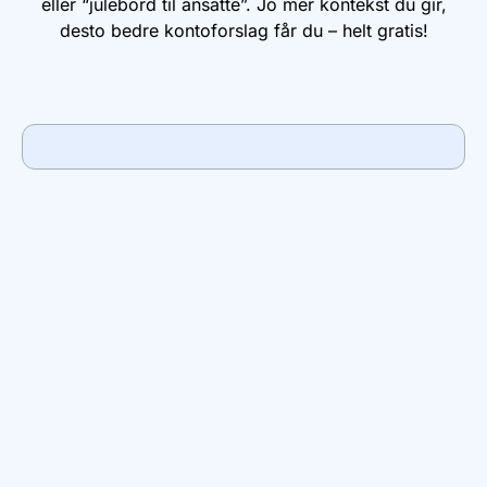
eller “julebord til ansatte”. Jo mer kontekst du gir,
desto bedre kontoforslag får du – helt gratis!