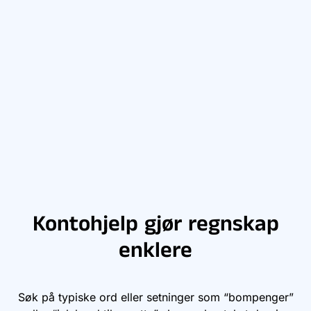
Kontohjelp gjør regnskap
enklere
Søk på typiske ord eller setninger som “bompenger”