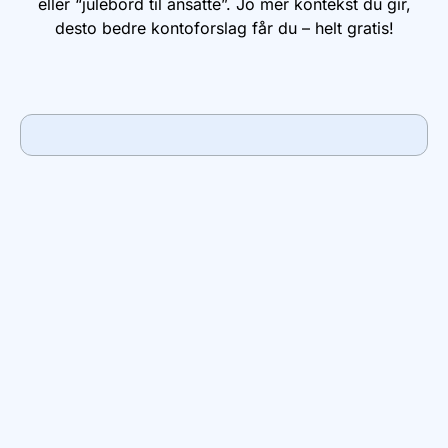
eller “julebord til ansatte”. Jo mer kontekst du gir,
desto bedre kontoforslag får du – helt gratis!