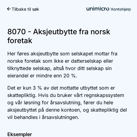
Tilbake til søk
Kom i gang
8070 - Aksjeutbytte fra norsk
foretak
Her føres aksjeutbytte som selskapet mottar fra
norske foretak som ikke er datterselskap eller
tilknyttede selskap, altså hvor ditt selskap sin
eierandel er mindre enn 20 %.
Det er kun 3 % av det mottatte utbyttet som er
skattepliktig. Hvis du bruker vårt regnskapssystem
og vår løsning for årsavslutning, fører du hele
aksjeutbyttet på denne kontoen, og skattepliktig del
vil behandles i årsavslutningen.
Eksempler