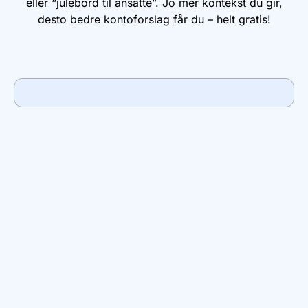
eller “julebord til ansatte”. Jo mer kontekst du gir,
desto bedre kontoforslag får du – helt gratis!