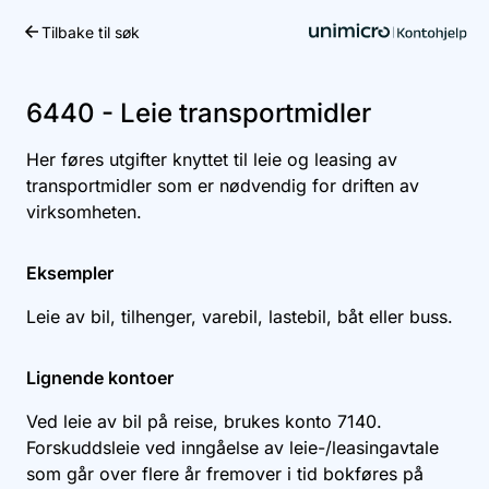
Tilbake til søk
Kom i gang
6440 - Leie transportmidler
Her føres utgifter knyttet til leie og leasing av
transportmidler som er nødvendig for driften av
virksomheten.
Eksempler
Leie av bil, tilhenger, varebil, lastebil, båt eller buss.
Lignende kontoer
Ved leie av bil på reise, brukes konto
7140
.
Forskuddsleie ved inngåelse av leie-/leasingavtale
som går over flere år fremover i tid bokføres på