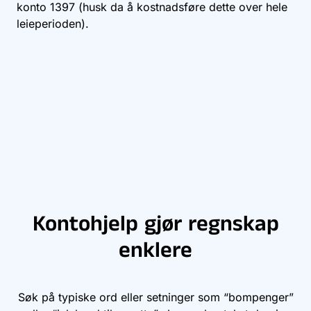
konto
1397
(husk da å kostnadsføre dette over hele
leieperioden).
Kontohjelp gjør regnskap
enklere
Søk på typiske ord eller setninger som “bompenger”